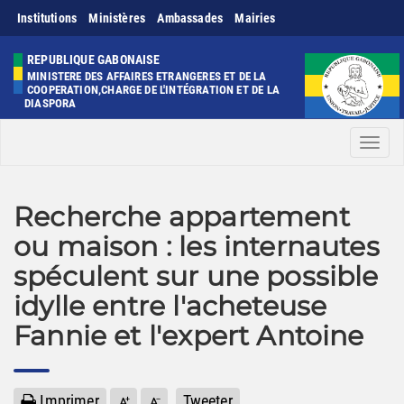
Institutions
Ministères
Ambassades
Mairies
REPUBLIQUE GABONAISE
MINISTERE DES AFFAIRES ETRANGERES ET DE LA
COOPERATION,CHARGE DE L'INTÉGRATION ET DE LA
DIASPORA
Men
Recherche appartement
ou maison : les internautes
spéculent sur une possible
idylle entre l'acheteuse
Fannie et l'expert Antoine
Imprimer
Tweeter