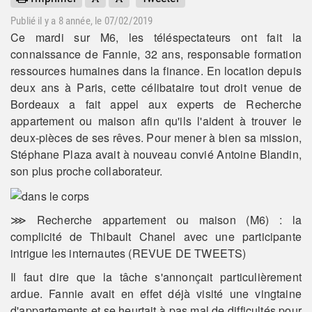
Publié il y a
8 année
, le 07/02/2019
Ce mardi sur M6, les téléspectateurs ont fait la
connaissance de Fannie, 32 ans, responsable formation
ressources humaines dans la finance. En location depuis
deux ans à Paris, cette célibataire tout droit venue de
Bordeaux a fait appel aux experts de Recherche
appartement ou maison afin qu'ils l'aident à trouver le
deux-pièces de ses rêves. Pour mener à bien sa mission,
Stéphane Plaza avait à nouveau convié Antoine Blandin,
son plus proche collaborateur.
⋙ Recherche appartement ou maison (M6) : la
complicité de Thibault Chanel avec une participante
intrigue les internautes (REVUE DE TWEETS)
Il faut dire que la tâche s'annonçait particulièrement
ardue. Fannie avait en effet déjà visité une vingtaine
d'appartements et se heurtait à pas mal de difficultés pour