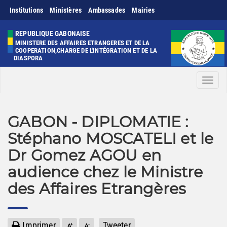
Institutions
Ministères
Ambassades
Mairies
REPUBLIQUE GABONAISE
MINISTERE DES AFFAIRES ETRANGERES ET DE LA
COOPERATION,CHARGE DE L'INTÉGRATION ET DE LA
DIASPORA
Men
GABON - DIPLOMATIE :
Stéphano MOSCATELI et le
Dr Gomez AGOU en
audience chez le Ministre
des Affaires Etrangères
Imprimer
Tweeter