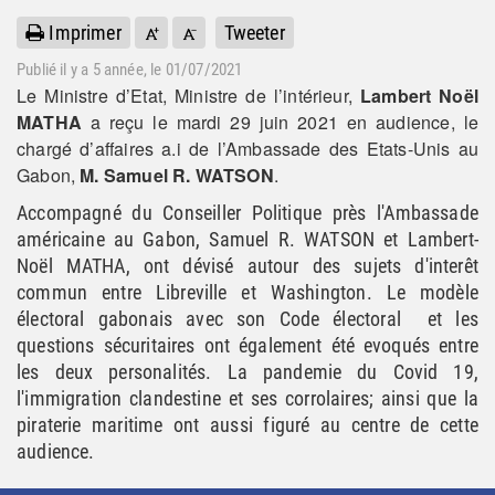
Imprimer
Tweeter
Publié il y a
5 année
, le 01/07/2021
Le Ministre d’Etat, Ministre de l’intérieur,
Lambert Noël
MATHA
a reçu le mardi 29 juin 2021 en audience, le
chargé d’affaires a.i de l’Ambassade des Etats-Unis au
Gabon,
M. Samuel R. WATSON
.
Accompagné du Conseiller Politique près l'Ambassade
américaine au Gabon, Samuel R. WATSON et Lambert-
Noël MATHA, ont dévisé autour des sujets d'interêt
commun entre Libreville et Washington. Le modèle
électoral gabonais avec son Code électoral et les
questions sécuritaires ont également été evoqués entre
les deux personalités. La pandemie du Covid 19,
l'immigration clandestine et ses corrolaires; ainsi que la
piraterie maritime ont aussi figuré au centre de cette
audience.